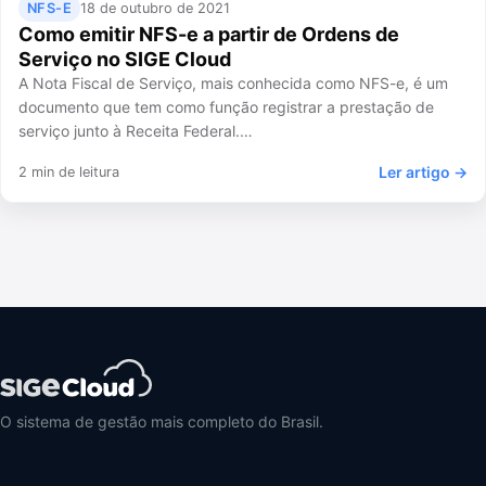
NFS-E
18 de outubro de 2021
Como emitir NFS-e a partir de Ordens de
Serviço no SIGE Cloud
A Nota Fiscal de Serviço, mais conhecida como NFS-e, é um
documento que tem como função registrar a prestação de
serviço junto à Receita Federal.…
Ler artigo →
2 min de leitura
O sistema de gestão mais completo do Brasil.