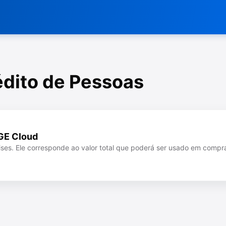
rédito de Pessoas
IGE Cloud
lises. Ele corresponde ao valor total que poderá ser usado em comp