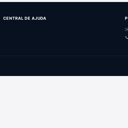
CENTRAL DE AJUDA
P
✉
