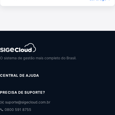
O sistema de gestão mais completo do Brasil.
CENTRAL DE AJUDA
PRECISA DE SUPORTE?
✉️ suporte@sigecloud.com.br
📞 0800 591 8755