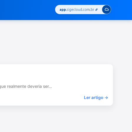
 que realmente deveria ser…
Ler artigo →