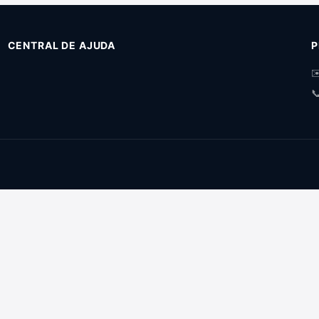
CENTRAL DE AJUDA
P
✉
