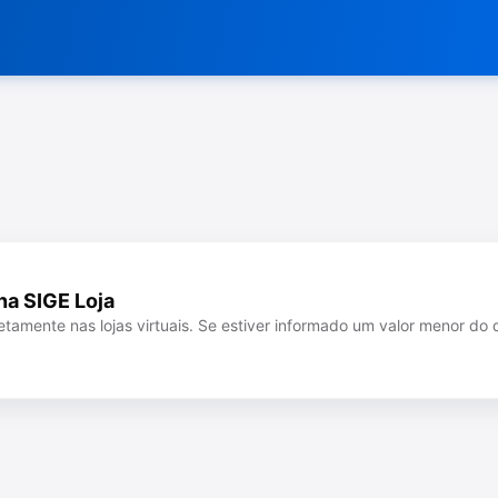
na SIGE Loja
etamente nas lojas virtuais. Se estiver informado um valor menor do