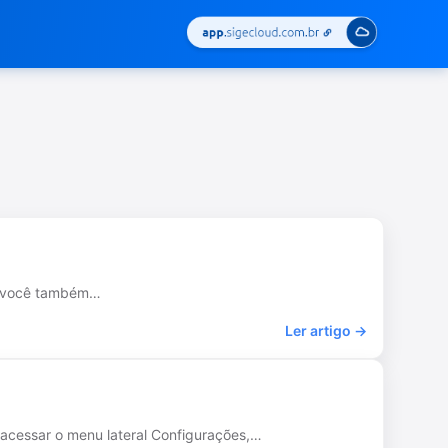
s, você também…
Ler artigo →
 acessar o menu lateral Configurações,…