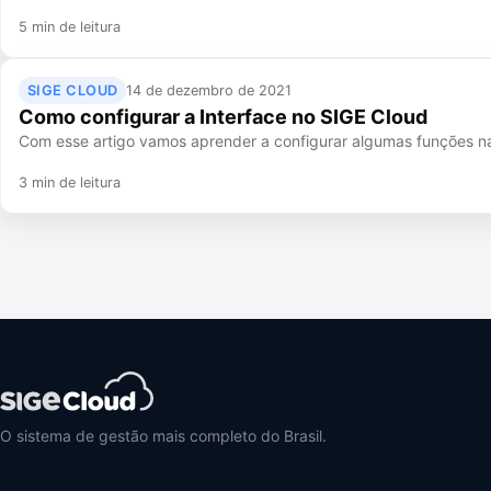
5 min de leitura
SIGE CLOUD
14 de dezembro de 2021
Como configurar a Interface no SIGE Cloud
Com esse artigo vamos aprender a configurar algumas funções na qu
3 min de leitura
O sistema de gestão mais completo do Brasil.