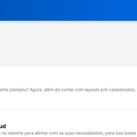
tanto planejou? Agora, além de contar com layouts pré-cadastrado
oud
no sistema para alinhar com as suas necessidades, para isso basta