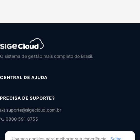
O sistema de gestão mais completo do Brasil.
CENTRAL DE AJUDA
PRECISA DE SUPORTE?
✉️ suporte@sigecloud.com.br
📞 0800 591 8755
Usamos cookies para melhorar sua experiência.
Saiba