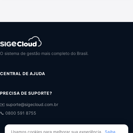
O sistema de gestão mais completo do Brasil.
CENTRAL DE AJUDA
PRECISA DE SUPORTE?
✉️ suporte@sigecloud.com.br
📞 0800 591 8755
Usamos cookies para melhorar sua experiência.
Saiba