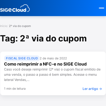
Início
2ª via do cupom
Tag:
2ª via do cupom
FISCAL SIGE CLOUD
2 de maio de 2022
Como reimprimir a NFC-e no SIGE Cloud
Caso você deseje reimprimir (2ª via) o cupom fiscal emitido de
uma venda, o passo a passo é bem simples. Acesse o menu
lateral Vendas,…
Ler artigo →
1 min de leitura