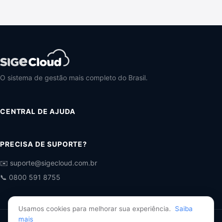
O sistema de gestão mais completo do Brasil.
CENTRAL DE AJUDA
PRECISA DE SUPORTE?
✉️ suporte@sigecloud.com.br
📞 0800 591 8755
Usamos cookies para melhorar sua experiência.
Saiba
mais