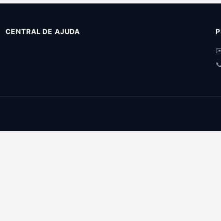
CENTRAL DE AJUDA
P
✉
