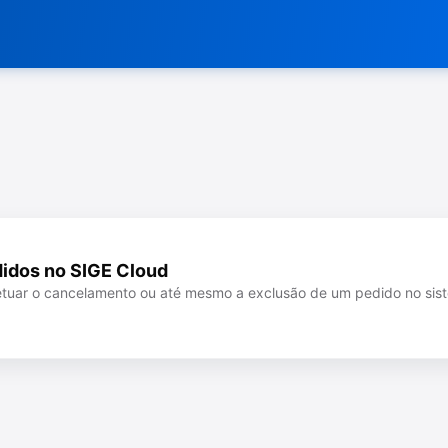
didos no SIGE Cloud
fetuar o cancelamento ou até mesmo a exclusão de um pedido no si