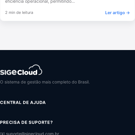
eficiência operacional, permitindo…
Ler artigo →
2 min de leitura
O sistema de gestão mais completo do Brasil.
CENTRAL DE AJUDA
PRECISA DE SUPORTE?
✉️ suporte@sigecloud.com.br