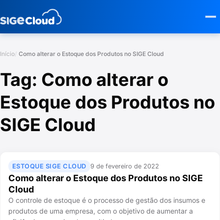
Início
Como alterar o Estoque dos Produtos no SIGE Cloud
Tag:
Como alterar o
Estoque dos Produtos no
SIGE Cloud
ESTOQUE SIGE CLOUD
9 de fevereiro de 2022
Como alterar o Estoque dos Produtos no SIGE
Cloud
O controle de estoque é o processo de gestão dos insumos e
produtos de uma empresa, com o objetivo de aumentar a