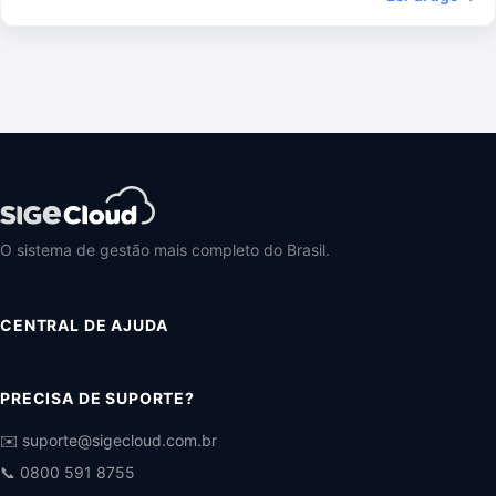
O sistema de gestão mais completo do Brasil.
CENTRAL DE AJUDA
PRECISA DE SUPORTE?
✉️ suporte@sigecloud.com.br
📞 0800 591 8755