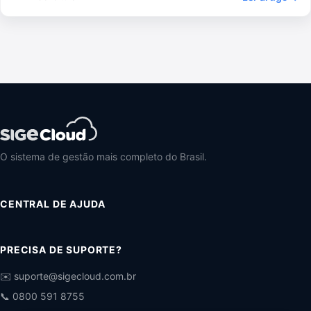
O sistema de gestão mais completo do Brasil.
CENTRAL DE AJUDA
PRECISA DE SUPORTE?
✉️ suporte@sigecloud.com.br
📞 0800 591 8755