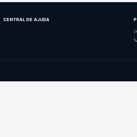
CENTRAL DE AJUDA
P
✉
