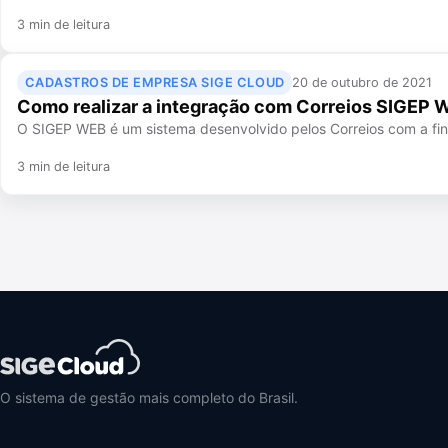
3 min de leitura
CADASTROS DE EMPRESA SIGE CLOUD
20 de outubro de 2021
Como realizar a integração com Correios SIGEP 
O SIGEP WEB é um sistema desenvolvido pelos Correios com a fina
3 min de leitura
O sistema de gestão mais completo do Brasil.