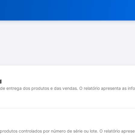
d
o de entrega dos produtos e das vendas. O relatório apresenta as i
s produtos controlados por número de série ou lote. O relatório apres