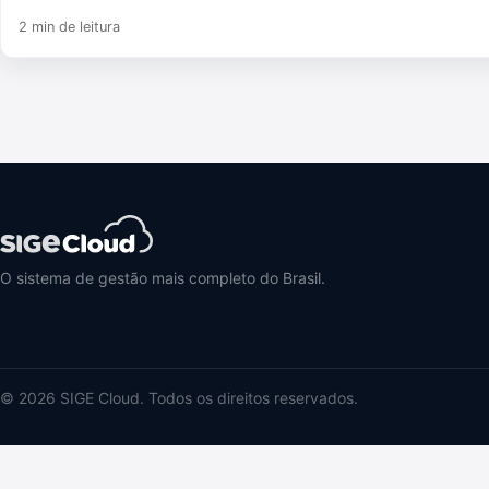
2 min de leitura
O sistema de gestão mais completo do Brasil.
© 2026 SIGE Cloud. Todos os direitos reservados.