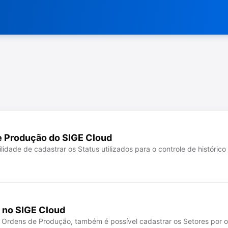
de Produção do SIGE Cloud
idade de cadastrar os Status utilizados para o controle de históric
 no SIGE Cloud
o de Ordens de Produção, também é possível cadastrar os Setores por