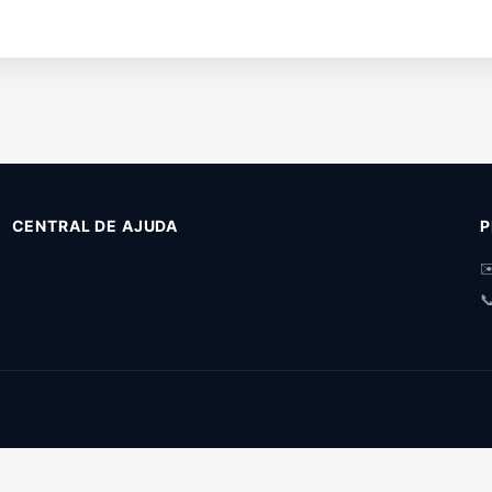
CENTRAL DE AJUDA
P
✉
