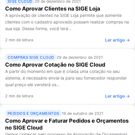
SIGE CLOUD
29 de dezembro de 2021
Como Aprovar Clientes na SIGE Loja
A aprovação de clientes na SIGE Loja permite que somente
clientes com o cadastro aprovado possam realizar compras na
sua loja. Dessa forma, você terá…
Ler artigo →
2 min de leitura
COMPRAS SIGE CLOUD
29 de dezembro de 2021
Como Aprovar Cotação no SIGE Cloud
A partir do momento em que é criada uma cotação no seu
sistema, é necessário enviá-la para seu fornecedor responder
qual preço ele venderá os…
Ler artigo →
2 min de leitura
PEDIDOS E ORÇAMENTOS
19 de outubro de 2021
Como Aprovar e Faturar Pedidos e Orçamentos
no SIGE Cloud
Vamos começar pelo processo de Aprovação de Orçamentos!