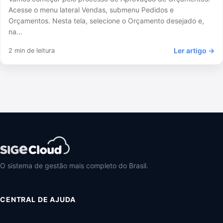
Acesse o menu lateral Vendas, submenu Pedidos e
Orçamentos. Nesta tela, selecione o Orçamento desejado e,
na…
Ler artigo →
2 min de leitura
O sistema de gestão mais completo do Brasil.
CENTRAL DE AJUDA