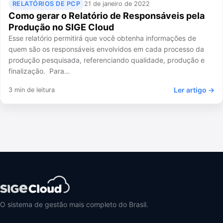
RELATÓRIOS DE PCP
21 de janeiro de 2022
Como gerar o Relatório de Responsáveis pela
Produção no SIGE Cloud
Esse relatório permitirá que você obtenha informações de
quem são os responsáveis envolvidos em cada processo da
produção pesquisada, referenciando qualidade, produção e
finalização. Para…
Ler artigo →
3 min de leitura
O sistema de gestão mais completo do Brasil.