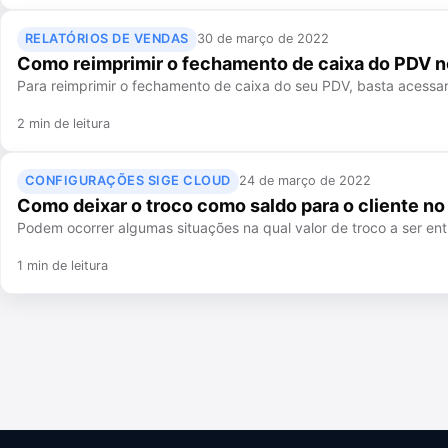
RELATÓRIOS DE VENDAS
30 de março de 2022
Como reimprimir o fechamento de caixa do PDV n
Para reimprimir o fechamento de caixa do seu PDV, basta acessar
2 min de leitura
CONFIGURAÇÕES SIGE CLOUD
24 de março de 2022
Como deixar o troco como saldo para o cliente n
Podem ocorrer algumas situações na qual valor de troco a ser en
1 min de leitura
Paginação
de
posts