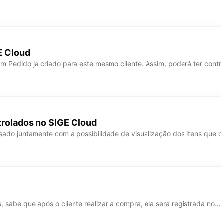
E Cloud
m Pedido já criado para este mesmo cliente. Assim, poderá ter con
trolados no SIGE Cloud
isado juntamente com a possibilidade de visualização dos itens que 
s, sabe que após o cliente realizar a compra, ela será registrada no…