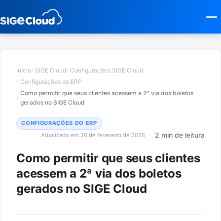
Início
SIGE Cloud
Configurações SIGE Cloud
Configurações do ERP
Como permitir que seus clientes acessem a 2ª via dos boletos
gerados no SIGE Cloud
CONFIGURAÇÕES DO ERP
2 min de leitura
Atualizado em 20 de fevereiro de 2026
Como permitir que seus clientes
acessem a 2ª via dos boletos
gerados no SIGE Cloud