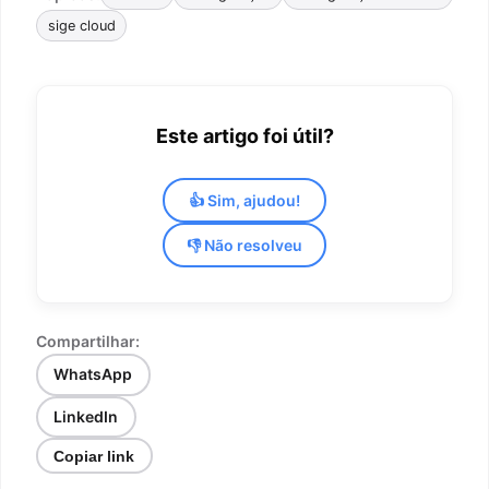
sige cloud
Este artigo foi útil?
👍 Sim, ajudou!
👎 Não resolveu
Compartilhar:
WhatsApp
LinkedIn
Copiar link