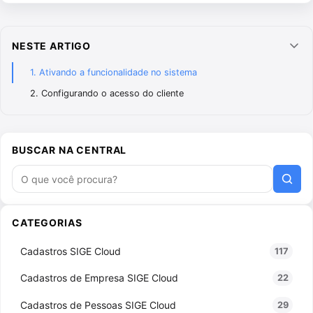
NESTE ARTIGO
Recol
1. Ativando a funcionalidade no sistema
2. Configurando o acesso do cliente
BUSCAR NA CENTRAL
Buscar artigos
CATEGORIAS
Cadastros SIGE Cloud
117
Cadastros de Empresa SIGE Cloud
22
Cadastros de Pessoas SIGE Cloud
29