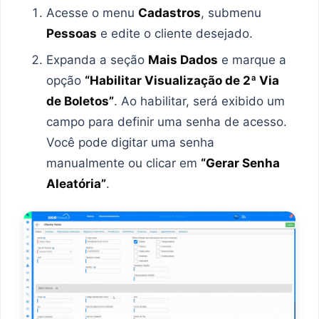
Acesse o menu
Cadastros
, submenu
Pessoas
e edite o cliente desejado.
Expanda a seção
Mais Dados
e marque a
opção
“Habilitar Visualização de 2ª Via
de Boletos”
. Ao habilitar, será exibido um
campo para definir uma senha de acesso.
Você pode digitar uma senha
manualmente ou clicar em
“Gerar Senha
Aleatória”
.