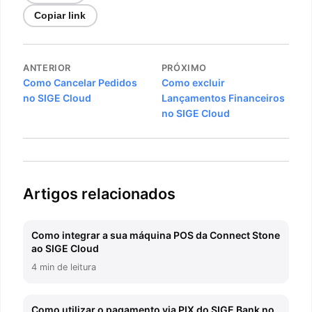
Copiar link
Navegação
ANTERIOR
PRÓXIMO
de
Como Cancelar Pedidos
Como excluir
no SIGE Cloud
Lançamentos Financeiros
Post
no SIGE Cloud
Artigos relacionados
Como integrar a sua máquina POS da Connect Stone
ao SIGE Cloud
4 min de leitura
Como utilizar o pagamento via PIX do SIGE Bank no