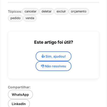
Tópicos:
cancelar
deletar
excluir
orçamento
pedido
venda
Este artigo foi útil?
👍 Sim, ajudou!
👎 Não resolveu
Compartilhar:
WhatsApp
LinkedIn