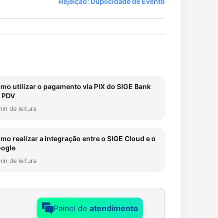
Rejeição: Duplicidade de Evento
mo utilizar o pagamento via PIX do SIGE Bank
 PDV
in de leitura
mo realizar a integração entre o SIGE Cloud e o
ogle
in de leitura
Painel de
atendimento