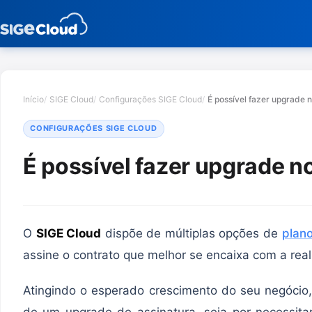
Início
SIGE Cloud
Configurações SIGE Cloud
É possível fazer upgrade 
CONFIGURAÇÕES SIGE CLOUD
É possível fazer upgrade n
O
SIGE Cloud
dispõe de múltiplas opções de
plan
assine o contrato que melhor se encaixa com a rea
Atingindo o esperado crescimento do seu negócio,
de um upgrade de assinatura, seja por necessita