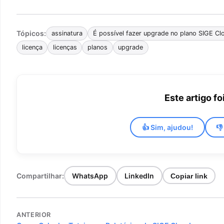
Tópicos:
assinatura
É possível fazer upgrade no plano SIGE Cl
licença
licenças
planos
upgrade
Este artigo foi
👍 Sim, ajudou!
👎
Compartilhar:
WhatsApp
LinkedIn
Copiar link
Navegação
ANTERIOR