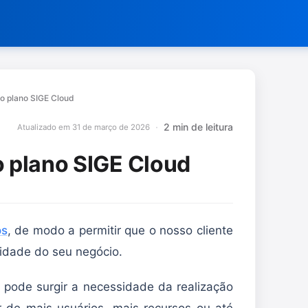
no plano SIGE Cloud
2 min de leitura
Atualizado em 31 de março de 2026
o plano SIGE Cloud
os
, de modo a permitir que o nosso cliente
lidade do seu negócio.
 pode surgir a necessidade da realização
r de mais usuários, mais recursos ou até