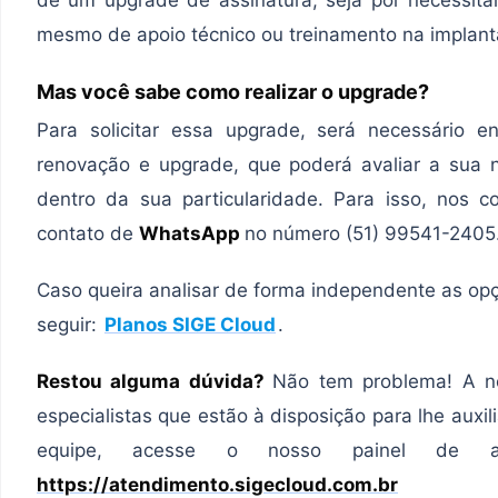
mesmo de apoio técnico ou treinamento na implan
Mas você sabe como realizar o upgrade?
Para solicitar essa upgrade, será necessário 
renovação e upgrade, que poderá avaliar a sua 
dentro da sua particularidade. Para isso, nos 
contato de
WhatsApp
no número (51) 99541-2405
Caso queira analisar de forma independente as opçõ
seguir:
Planos SIGE Cloud
.
Restou alguma dúvida?
Não tem problema! A n
especialistas que estão à disposição para lhe auxil
equipe, acesse o nosso painel de at
https://atendimento.sigecloud.com.br