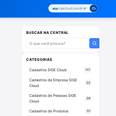
BUSCAR NA CENTRAL
Buscar artigos
CATEGORIAS
Cadastros SIGE Cloud
117
Cadastros de Empresa SIGE
22
Cloud
Cadastros de Pessoas SIGE
29
Cloud
Cadastros de Produtos
51