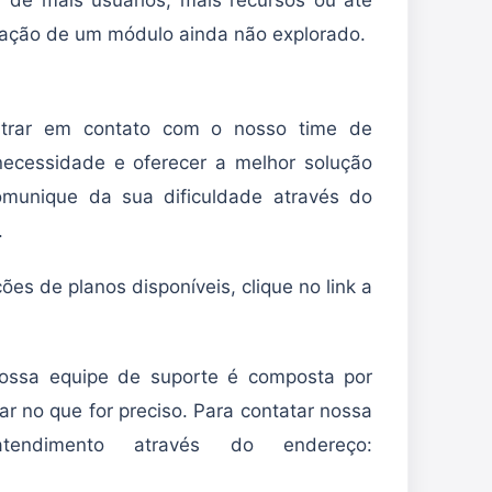
tação de um módulo ainda não explorado.
entrar em contato com o nosso time de
necessidade e oferecer a melhor solução
comunique da sua dificuldade através do
.
es de planos disponíveis, clique no link a
ossa equipe de suporte é composta por
iar no que for preciso. Para contatar nossa
endimento através do endereço: