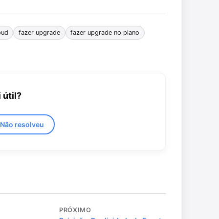
oud
fazer upgrade
fazer upgrade no plano
 útil?
 Não resolveu
PRÓXIMO