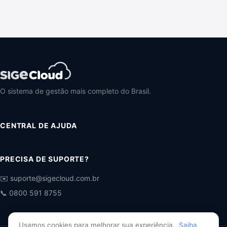
O sistema de gestão mais completo do Brasil.
CENTRAL DE AJUDA
PRECISA DE SUPORTE?
✉️ suporte@sigecloud.com.br
📞 0800 591 8755
Usamos cookies para melhorar sua experiência.
Saiba