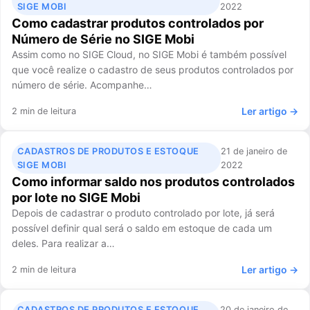
SIGE MOBI
2022
Como cadastrar produtos controlados por
Número de Série no SIGE Mobi
Assim como no SIGE Cloud, no SIGE Mobi é também possível
que você realize o cadastro de seus produtos controlados por
número de série. Acompanhe…
Ler artigo →
2 min de leitura
CADASTROS DE PRODUTOS E ESTOQUE
21 de janeiro de
SIGE MOBI
2022
Como informar saldo nos produtos controlados
por lote no SIGE Mobi
Depois de cadastrar o produto controlado por lote, já será
possível definir qual será o saldo em estoque de cada um
deles. Para realizar a…
Ler artigo →
2 min de leitura
CADASTROS DE PRODUTOS E ESTOQUE
20 de janeiro de