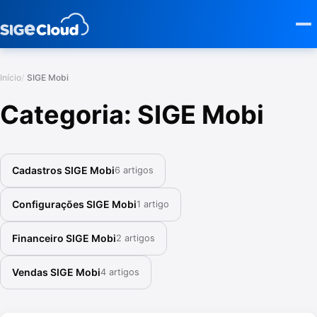
Início
SIGE Mobi
Categoria:
SIGE Mobi
Cadastros SIGE Mobi
6 artigos
Configurações SIGE Mobi
1 artigo
Financeiro SIGE Mobi
2 artigos
Vendas SIGE Mobi
4 artigos