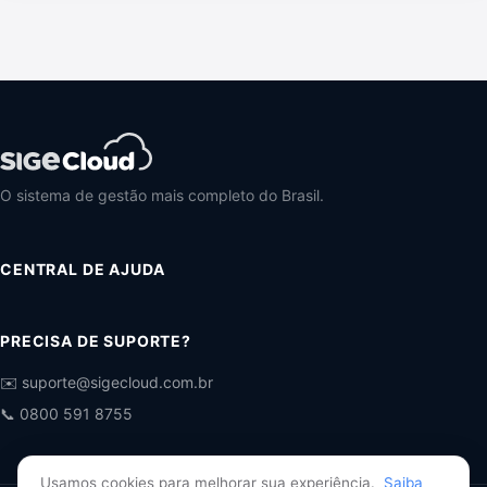
O sistema de gestão mais completo do Brasil.
CENTRAL DE AJUDA
PRECISA DE SUPORTE?
✉️ suporte@sigecloud.com.br
📞 0800 591 8755
Usamos cookies para melhorar sua experiência.
Saiba