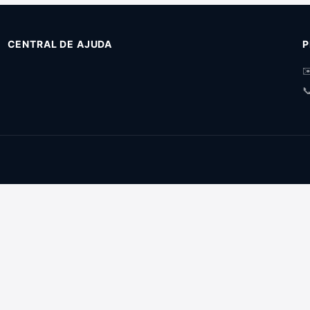
CENTRAL DE AJUDA
P
✉
