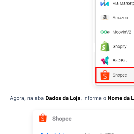
Agora, na aba
Dados da Loja
, informe o
Nome da L