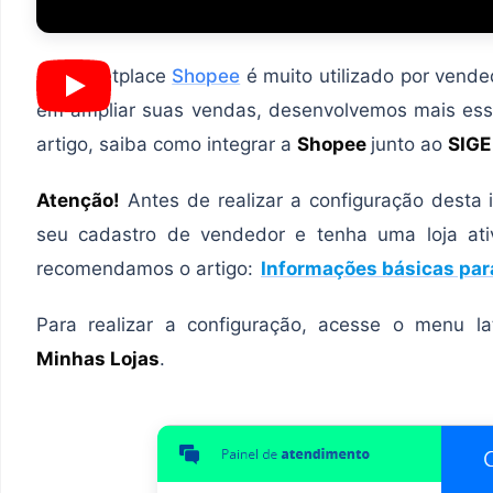
O marketplace
Shopee
é muito utilizado por vende
em ampliar suas vendas, desenvolvemos mais ess
artigo, saiba como integrar a
Shopee
junto ao
SIGE
Atenção!
Antes de realizar a configuração desta i
seu cadastro de vendedor e tenha uma loja at
recomendamos o artigo:
Informações básicas par
Para realizar a configuração, acesse o menu la
Minhas Lojas
.