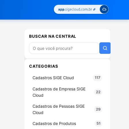
BUSCAR NA CENTRAL
Buscar artigos
CATEGORIAS
Cadastros SIGE Cloud
117
Cadastros de Empresa SIGE
22
Cloud
Cadastros de Pessoas SIGE
29
Cloud
Cadastros de Produtos
51