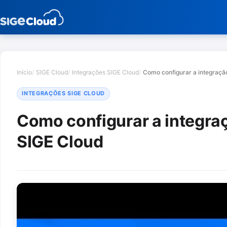
Início
SIGE Cloud
Integrações SIGE Cloud
Como configurar a integraçã
INTEGRAÇÕES SIGE CLOUD
Como configurar a integra
SIGE Cloud