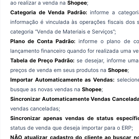
ao realizar a venda na
Shopee
;
Categoria de Venda Padrão:
informe a categor
informação é vinculada às operações fiscais dos 
categoria “Venda de Materiais e Serviços”;
Plano de Conta Padrão:
informe o plano de co
lançamento financeiro quando for realizada uma v
Tabela de Preço Padrão:
se desejar, informe uma
preços de venda em seus produtos na
Shopee
;
Importar Automaticamente as Vendas:
selecion
busque as novas vendas na
Shopee
;
Sincronizar Automaticamente Vendas Cancelada
vendas canceladas;
Sincronizar apenas vendas de status específi
status de venda que deseja importar para o ERP;
NÂO atualizar cadastro do cliente ao buscar n