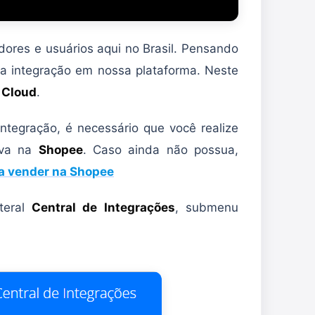
dores e usuários aqui no Brasil. Pensando
a integração em nossa plataforma. Neste
 Cloud
.
ntegração, é necessário que você realize
iva na
Shopee
. Caso ainda não possua,
a vender na Shopee
teral
Central de Integrações
, submenu