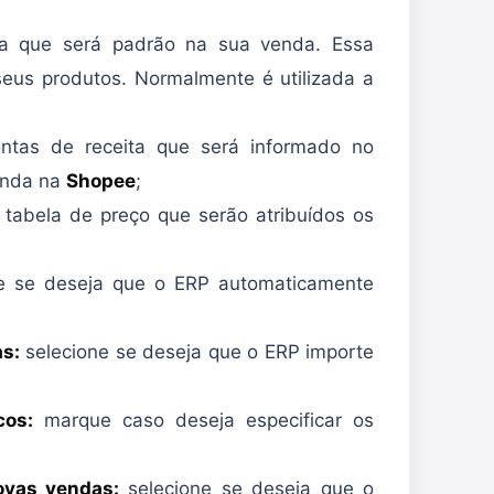
ia que será padrão na sua venda. Essa
seus produtos. Normalmente é utilizada a
ntas de receita que será informado no
enda na
Shopee
;
 tabela de preço que serão atribuídos os
e se deseja que o ERP automaticamente
s:
selecione se deseja que o ERP importe
cos:
marque caso deseja especificar os
ovas vendas:
selecione se deseja que o