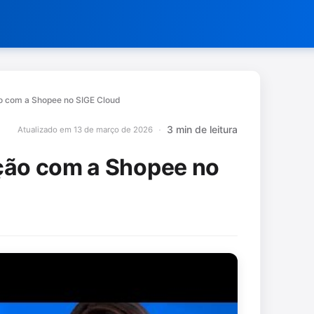
o com a Shopee no SIGE Cloud
3 min de leitura
Atualizado em 13 de março de 2026
ção com a Shopee no