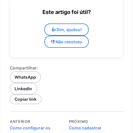
Este artigo foi útil?
👍 Sim, ajudou!
👎 Não resolveu
Compartilhar:
WhatsApp
LinkedIn
Copiar link
Navegação
ANTERIOR
PRÓXIMO
de
Como configurar os
Como cadastrar