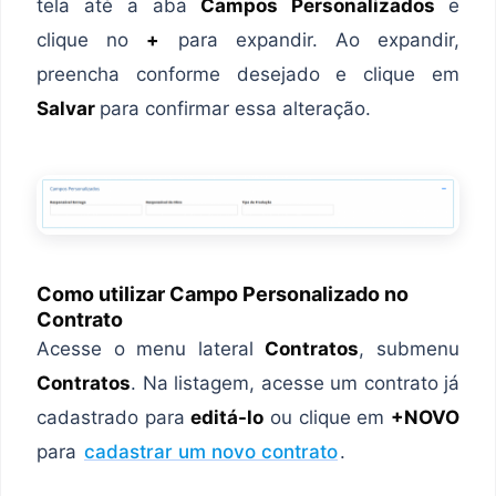
tela até a aba
Campos Personalizados
e
clique no
+
para expandir. Ao expandir,
preencha conforme desejado e clique em
Salvar
para confirmar essa alteração.
Como utilizar Campo Personalizado no
Contrato
Acesse o menu lateral
Contratos
, submenu
Contratos
. Na listagem, acesse um contrato já
cadastrado para
editá-lo
ou clique em
+NOVO
para
cadastrar um novo contrato
.