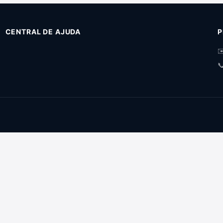
CENTRAL DE AJUDA
P
✉
