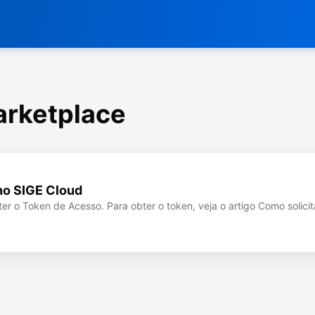
arketplace
no SIGE Cloud
er o Token de Acesso. Para obter o token, veja o artigo Como solici