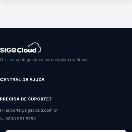
O sistema de gestão mais completo do Brasil.
CENTRAL DE AJUDA
PRECISA DE SUPORTE?
✉️ suporte@sigecloud.com.br
📞 0800 591 8755