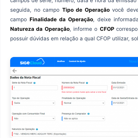
campos de série, número, data e hora da emissão
seguida, no campo
Tipo de Operação
você deve
campo
Finalidade da Operação
, deixe informa
Natureza da Operação
, informe o
CFOP
corresp
possuir dúvidas em relação a qual CFOP utilizar, sol