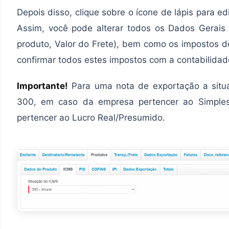
Depois disso, clique sobre o ícone de lápis para edi
Assim, você pode alterar todos os Dados Gerai
produto, Valor do Frete), bem como os impostos 
confirmar todos estes impostos com a contabilida
Importante!
Para uma nota de exportação a situa
300, em caso da empresa pertencer ao Simples
pertencer ao Lucro Real/Presumido.