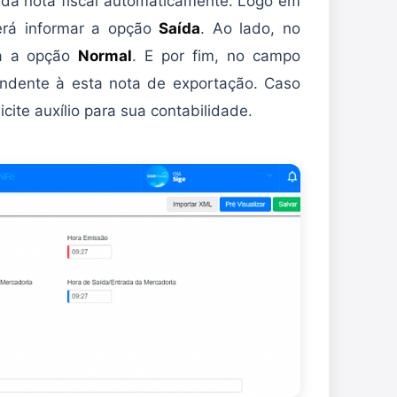
 da nota fiscal automaticamente. Logo em
rá informar a opção
Saída
. Ao lado, no
da a opção
Normal
. E por fim, no campo
ondente à esta nota de exportação. Caso
icite auxílio para sua contabilidade.