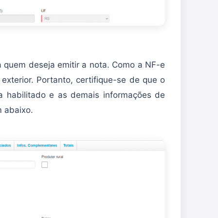
ra quem deseja emitir a nota. Como a NF-e
xterior. Portanto, certifique-se de que o
a habilitado e as demais informações de
 abaixo.