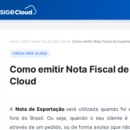
Início
SIGE Cloud
Fiscal SIGE Cloud
Como emitir Nota Fiscal de Export
FISCAL SIGE CLOUD
Como emitir Nota Fiscal d
Cloud
A
Nota de Exportação
será utilizada quando fo
fora do Brasil. Ou seja, quando o seu cliente é
através de um pedido, ou de forma avulsa (que não