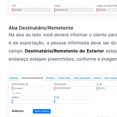
Aba Destinatário/Remetente
Na aba ao lado você deverá informar o cliente pa
é de exportação, a pessoa informada deve ser do e
campo
Destinatário/Remetente do Exterior
estej
endereço estejam preenchidas, conforme a imagem