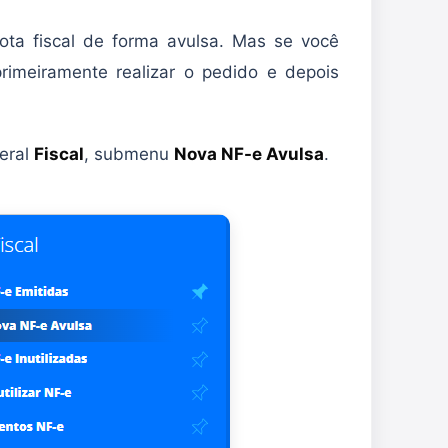
ota fiscal de forma avulsa. Mas se você
primeiramente realizar o pedido e depois
teral
Fiscal
, submenu
Nova NF-e Avulsa
.