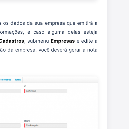
os os dados da sua empresa que emitirá a
nformações, e caso alguma delas esteja
Cadastros
, submenu
Empresas
e edite a
ção da empresa, você deverá gerar a nota