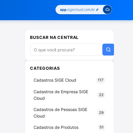
BUSCAR NA CENTRAL
Buscar artigos
CATEGORIAS
Cadastros SIGE Cloud
117
Cadastros de Empresa SIGE
22
Cloud
Cadastros de Pessoas SIGE
29
Cloud
Cadastros de Produtos
51