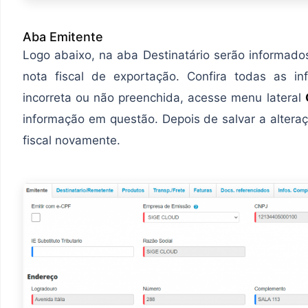
Aba Emitente
Logo abaixo, na aba Destinatário serão informad
nota fiscal de exportação. Confira todas as i
incorreta ou não preenchida, acesse menu lateral
informação em questão. Depois de salvar a altera
fiscal novamente.