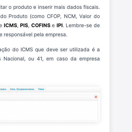
tar o produto e inserir mais dados fiscais.
s do Produto (como CFOP, NCM, Valor do
de
ICMS
,
PIS
,
COFINS
e
IPI
. Lembre-se de
de responsável pela empresa.
ção do ICMS que deve ser utilizada é a
 Nacional, ou 41, em caso da empresa