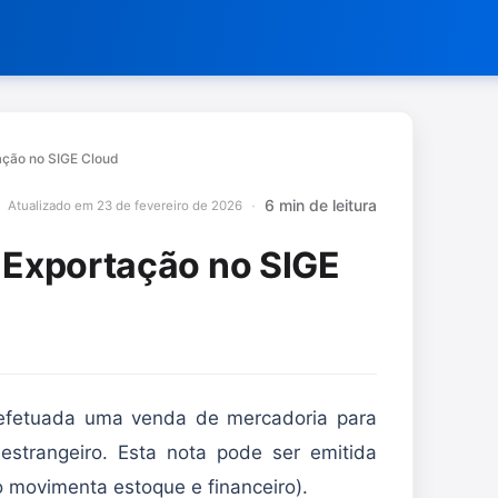
ação no SIGE Cloud
6 min de leitura
Atualizado em 23 de fevereiro de 2026
e Exportação no SIGE
i efetuada uma venda de mercadoria para
 estrangeiro. Esta nota pode ser emitida
 movimenta estoque e financeiro).