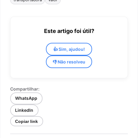
Este artigo foi útil?
👍 Sim, ajudou!
👎 Não resolveu
Compartilhar:
WhatsApp
LinkedIn
Copiar link