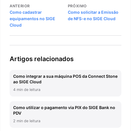
Navegação
ANTERIOR
PRÓXIMO
de
Como cadastrar
Como solicitar a Emissão
equipamentos no SIGE
de NFS-e no SIGE Cloud
Post
Cloud
Artigos relacionados
Como integrar a sua máquina POS da Connect Stone
ao SIGE Cloud
4 min de leitura
Como utilizar o pagamento via PIX do SIGE Bank no
PDV
2 min de leitura