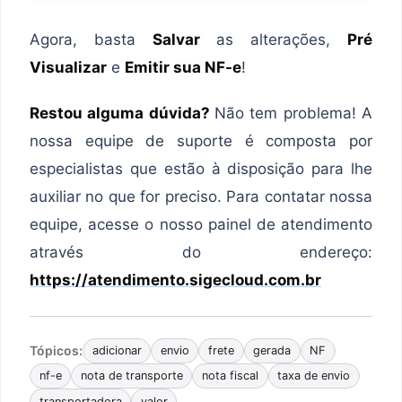
Agora, basta
Salvar
as alterações,
Pré
Visualizar
e
Emitir sua NF-e
!
Restou alguma dúvida?
Não tem problema! A
nossa equipe de suporte é composta por
especialistas que estão à disposição para lhe
auxiliar no que for preciso. Para contatar nossa
equipe, acesse o nosso painel de atendimento
através do endereço:
https://atendimento.sigecloud.com.br
Tópicos:
adicionar
envio
frete
gerada
NF
nf-e
nota de transporte
nota fiscal
taxa de envio
transportadora
valor