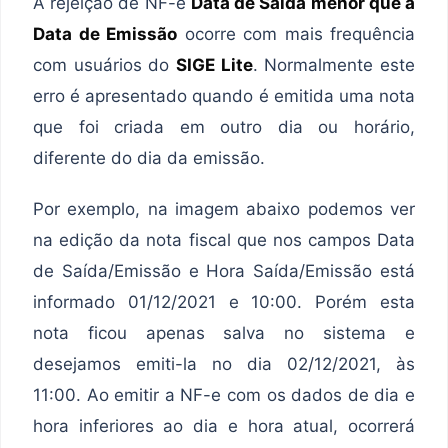
A rejeição de NF-e
Data de Saída menor que a
Data de Emissão
ocorre com mais frequência
com usuários do
SIGE Lite
. Normalmente este
erro é apresentado quando é emitida uma nota
que foi criada em outro dia ou horário,
diferente do dia da emissão.
Por exemplo, na imagem abaixo podemos ver
na edição da nota fiscal que nos campos Data
de Saída/Emissão e Hora Saída/Emissão está
informado 01/12/2021 e 10:00. Porém esta
nota ficou apenas salva no sistema e
desejamos emiti-la no dia 02/12/2021, às
11:00. Ao emitir a NF-e com os dados de dia e
hora inferiores ao dia e hora atual, ocorrerá