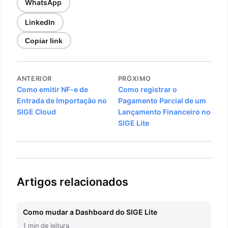
WhatsApp
LinkedIn
Copiar link
Navegação
ANTERIOR
PRÓXIMO
de
Como emitir NF-e de
Como registrar o
Entrada de Importação no
Pagamento Parcial de um
Post
SIGE Cloud
Lançamento Financeiro no
SIGE Lite
Artigos relacionados
Como mudar a Dashboard do SIGE Lite
1 min de leitura