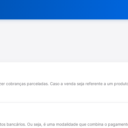
zer cobranças parceladas. Caso a venda seja referente a um produt
etos bancários. Ou seja, é uma modalidade que combina o pagament