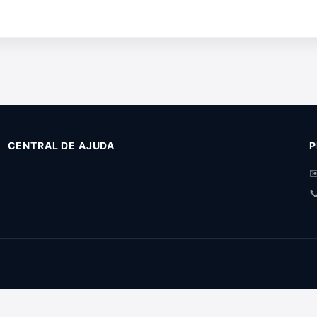
CENTRAL DE AJUDA
P
✉
