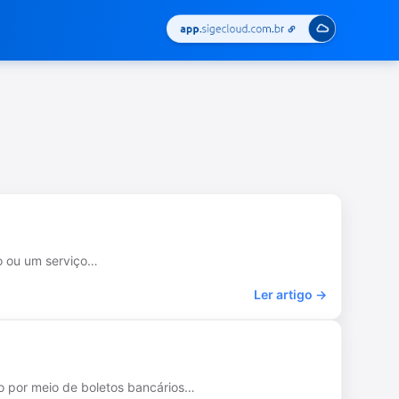
o ou um serviço…
Ler artigo →
o por meio de boletos bancários…