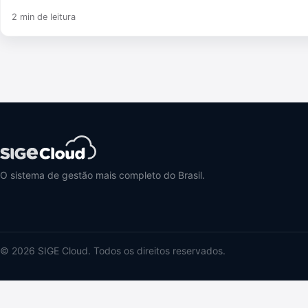
2 min de leitura
O sistema de gestão mais completo do Brasil.
© 2026 SIGE Cloud. Todos os direitos reservados.