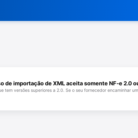
rso de importação de XML aceita somente NF-e 2.0 o
ue tem versões superiores a 2.0. Se o seu fornecedor encaminhar