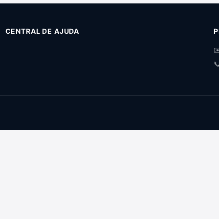
CENTRAL DE AJUDA
P
✉
