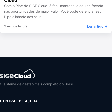
Cloud
Com o Pipe do SIGE Cloud, é fácil manter sua equipe focada
nas oportunidades de maior valor. Você pode gerenciar seu
Pipe alinhado aos seus…
Ler artigo →
3 min de leitura
O sistema de gestão mais completo do Brasil.
CENTRAL DE AJUDA