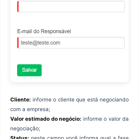
Cliente:
informe o cliente que está negociando
com a empresa;
Valor estimado do negócio:
informe o valor da
negociação;
Status:
neste campo você informa qual a fase